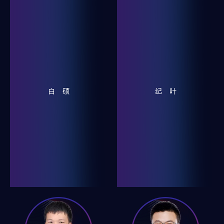
白 硕
纪 叶