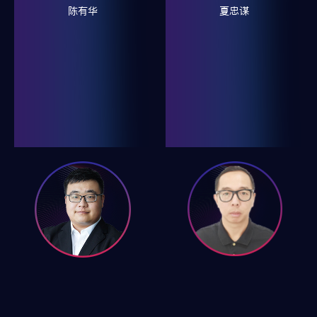
陈有华
夏忠谋