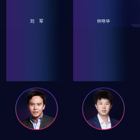
刘 军
林咏华